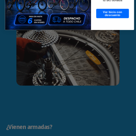
Ver bicis con
descuento
¿Vienen armadas?