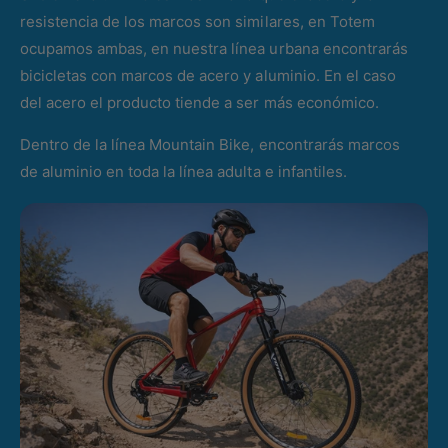
resistencia de los marcos son similares, en Totem
ocupamos ambas, en nuestra línea urbana encontrarás
bicicletas con marcos de acero y aluminio. En el caso
del acero el producto tiende a ser más económico.
Dentro de la línea Mountain Bike, encontrarás marcos
de aluminio en toda la línea adulta e infantiles.