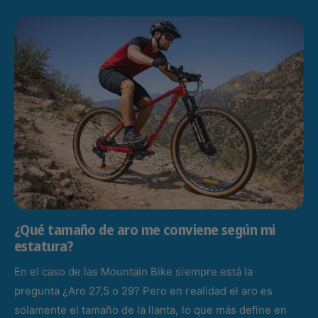
¿Qué tamaño de aro me conviene según mi
estatura?
En el caso de las Mountain Bike siempre está la
pregunta ¿Aro 27,5 o 29? Pero en realidad el aro es
solamente el tamaño de la llanta, lo que más define en