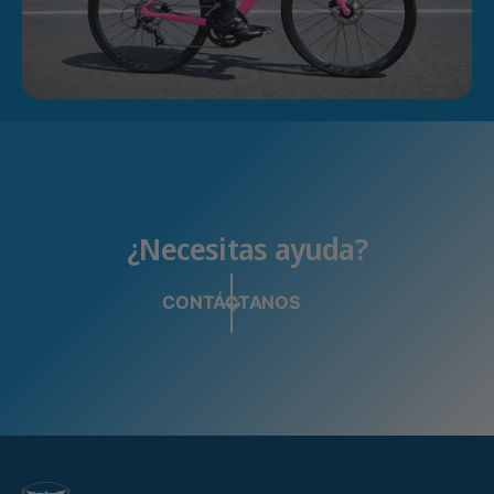
¿Necesitas ayuda?
CONTÁCTANOS