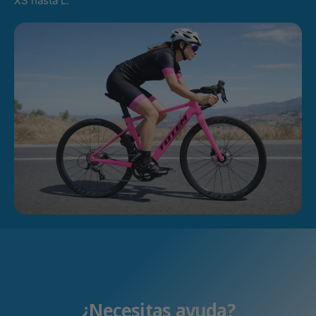
XS hasta L.
¿Necesitas ayuda?