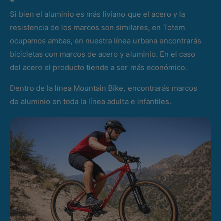
Si bien el aluminio es más liviano que el acero y la
resistencia de los marcos son similares, en Totem
ocupamos ambas, en nuestra línea urbana encontrarás
bicicletas con marcos de acero y aluminio. En el caso
del acero el producto tiende a ser más económico.
Dentro de la línea Mountain Bike, encontrarás marcos
de aluminio en toda la línea adulta e infantiles.