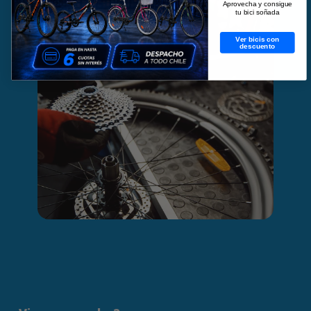
Aprovecha y consigue
tu bici soñada
Ver bicis con
descuento