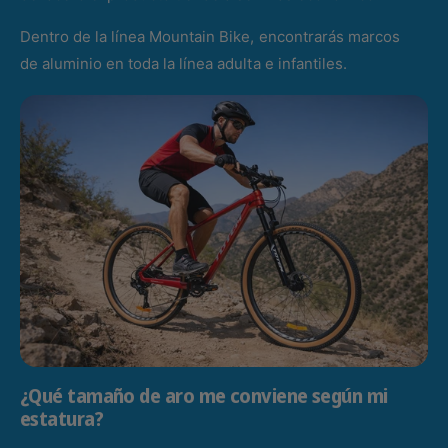
Dentro de la línea Mountain Bike, encontrarás marcos
de aluminio en toda la línea adulta e infantiles.
¿Qué tamaño de aro me conviene según mi
estatura?