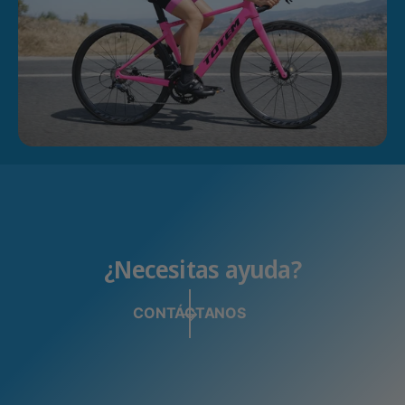
¿Necesitas ayuda?
CONTÁCTANOS